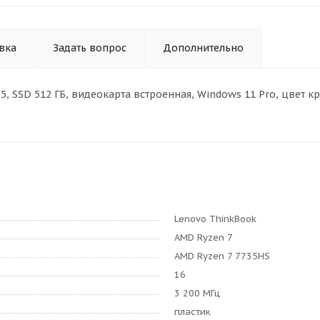
вка
Задать вопрос
Дополнительно
DDR5, SSD 512 ГБ, видеокарта встроенная, Windows 11 Pro, цвет 
Lenovo ThinkBook
AMD Ryzen 7
AMD Ryzen 7 7735HS
16
3 200 МГц
пластик