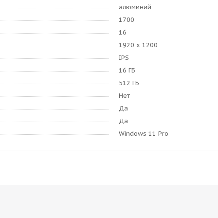
алюминий
1700
16
1920 x 1200
IPS
16 ГБ
512 ГБ
Нет
Да
Да
Windows 11 Pro