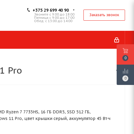
+375 29 699 40 90
Звоните с 9:00 до 18:00
Заказать звонок
Пятница с 9:00 до 17:00
Обед: с 13:00 до 14:00
0
1 Pro
0
 AMD Ryzen 7 7735HS, 16 ГБ DDR5, SSD 512 ГБ,
ws 11 Pro, цвет крышки серый, аккумулятор 45 Вт·ч