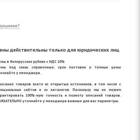
дешевле?
ены действительны только для юридических лиц.
ны в белорусских рублях с НДС 20%
ены под заказ справочные, срок поставки и точные цены
точняйте у менеджера.
писание товаров взято из открытых источников, в том числе с
фициальных сайтов и из каталогов. Поскольку мы не можем
арантировать 100%-ную точность и полноту описаний товаров.
БЯЗАТЕЛЬНО уточняйте у менеджера важные для вас параметры.