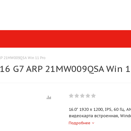
RP 21MW009QSA Win 11 Pro
 16 G7 ARP 21MW009QSA Win 1
16.0" 1920 x 1200, IPS, 60 Гц,
видеокарта встроенная, Windo
Подробнее