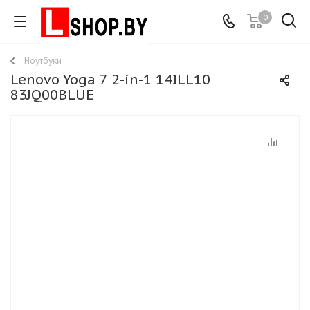
0
Ноутбуки
Lenovo Yoga 7 2-in-1 14ILL10
83JQ00BLUE