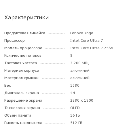
Характеристики
Продуктовая линейка
Lenovo Yoga
Процессор
Intel Core Ultra 7
Модель процессора
Intel Core Ultra 7 256V
Количество потоков
8
Тактовая частота
2 200 МГц
Материал корпуса
алюминий
Материал крышки
алюминий
Вес
1380
Диагональ экрана
14
Разрешение экрана
2880 x 1800
Технология экрана
OLED
Объём памяти
16 ГБ
Ёмкость накопителя
512 ГБ