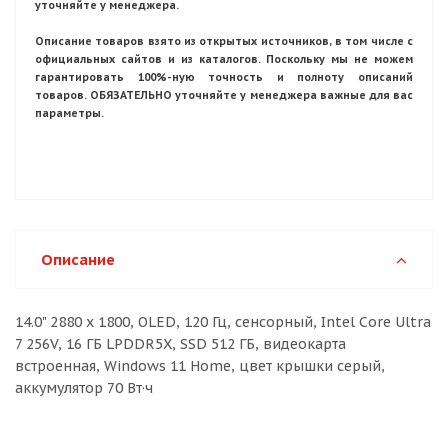
уточняйте у менеджера.
Описание товаров взято из открытых источников, в том числе с
официальных сайтов и из каталогов. Поскольку мы не можем
гарантировать 100%-ную точность и полноту описаний
товаров. ОБЯЗАТЕЛЬНО уточняйте у менеджера важные для вас
параметры.
Описание
14.0" 2880 x 1800, OLED, 120 Гц, сенсорный, Intel Core Ultra
7 256V, 16 ГБ LPDDR5X, SSD 512 ГБ, видеокарта
встроенная, Windows 11 Home, цвет крышки серый,
аккумулятор 70 Вт·ч