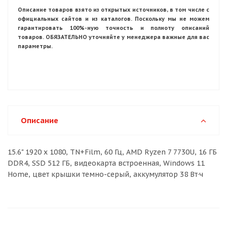
Описание товаров взято из открытых источников, в том числе с
официальных сайтов и из каталогов. Поскольку мы не можем
гарантировать 100%-ную точность и полноту описаний
товаров. ОБЯЗАТЕЛЬНО уточняйте у менеджера важные для вас
параметры.
Описание
15.6" 1920 x 1080, TN+Film, 60 Гц, AMD Ryzen 7 7730U, 16 ГБ
DDR4, SSD 512 ГБ, видеокарта встроенная, Windows 11
Home, цвет крышки темно-серый, аккумулятор 38 Вт·ч