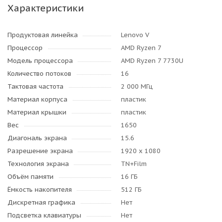
Характеристики
Продуктовая линейка
Lenovo V
Процессор
AMD Ryzen 7
Модель процессора
AMD Ryzen 7 7730U
Количество потоков
16
Тактовая частота
2 000 МГц
Материал корпуса
пластик
Материал крышки
пластик
Вес
1650
Диагональ экрана
15.6
Разрешение экрана
1920 x 1080
Технология экрана
TN+Film
Объём памяти
16 ГБ
Ёмкость накопителя
512 ГБ
Дискретная графика
Нет
Подсветка клавиатуры
Нет