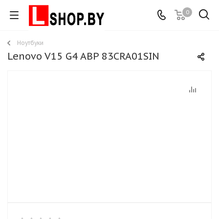
0
Ноутбуки
Lenovo V15 G4 ABP 83CRA01SIN