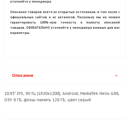
уточняйте у менеджера.
Описание товаров взято из открытых источников, в том числе с
официальных сайтов и из каталогов. Поскольку мы не можем
гарантировать 100%-ную точность и полноту описаний
товаров. ОБЯЗАТЕЛЬНО уточняйте у менеджера важные для вас
параметры.
Описание
10.95" IPS, 90 Гц (1920x1200), Android, MediaTek Helio G88,
ОЗУ 8 ГБ, флэш-память 128 ГБ, цвет серый