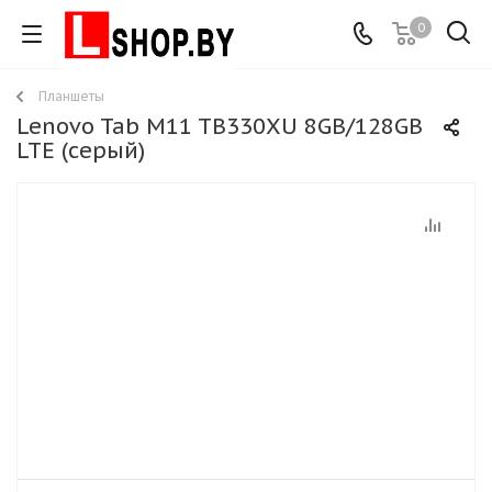
0
Планшеты
Lenovo Tab M11 TB330XU 8GB/128GB
LTE (серый)