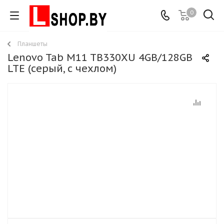
0
Планшеты
Lenovo Tab M11 TB330XU 4GB/128GB
LTE (серый, с чехлом)