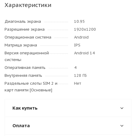
Характеристики
Диагональ экрана
10.95
Разрешение экрана
1920x1200
Операционная система
Android
Матрица экрана
IPS
Версия операционной
Android 14
системы
Оперативная память
4
Внутренняя память
128 ГБ
Раздельные слоты SIM 2 и
Нет
карт памяти [Основные]
Как купить
Оплата