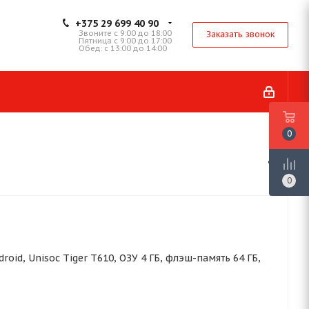
+375 29 699 40 90
Звоните с 9:00 до 18:00
Заказать звонок
Пятница с 9:00 до 17:00
Обед: с 13:00 до 14:00
0
0
Android, Unisoc Tiger T610, ОЗУ 4 ГБ, флэш-память 64 ГБ,