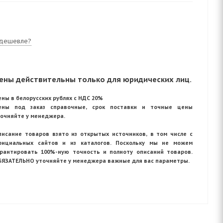
дешевле?
ены действительны только для юридических лиц.
ны в белорусских рублях с НДС 20%
ены под заказ справочные, срок поставки и точные цены
точняйте у менеджера.
писание товаров взято из открытых источников, в том числе с
фициальных сайтов и из каталогов. Поскольку мы не можем
арантировать 100%-ную точность и полноту описаний товаров.
БЯЗАТЕЛЬНО уточняйте у менеджера важные для вас параметры.