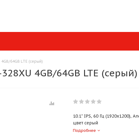
 4GB/64GB LTE (серый)
-328XU 4GB/64GB LTE (серый)
10.1" IPS, 60 Гц (1920x1200), 
цвет серый
Подробнее