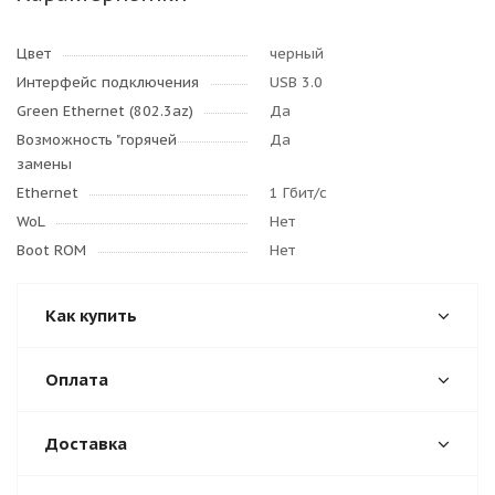
Цвет
черный
Интерфейс подключения
USB 3.0
Green Ethernet (802.3az)
Да
Возможность "горячей
Да
замены
Ethernet
1 Гбит/с
WoL
Нет
Boot ROM
Нет
Как купить
Оплата
Доставка