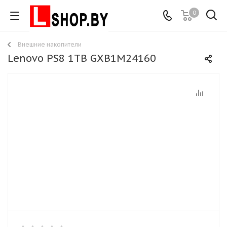
0
Внешние накопители
Lenovo PS8 1TB GXB1M24160