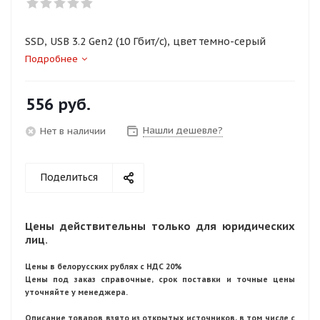
SSD, USB 3.2 Gen2 (10 Гбит/с), цвет темно-серый
Подробнее
556
руб.
Нашли дешевле?
Нет в наличии
Поделиться
Цены действительны только для юридических
лиц.
Цены в белорусских рублях с НДС 20%
Цены под заказ справочные, срок поставки и точные цены
уточняйте у менеджера.
Описание товаров взято из открытых источников, в том числе с