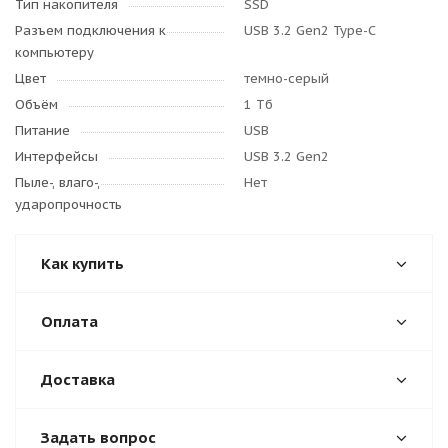
Тип накопителя
SSD
Разъем подключения к
USB 3.2 Gen2 Type-C
компьютеру
Цвет
темно-серый
Объём
1 Тб
Питание
USB
Интерфейсы
USB 3.2 Gen2
Пыле-, влаго-,
Нет
ударопрочность
Как купить
Оплата
Доставка
Задать вопрос